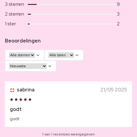
3 sterren
9
2 sterren
3
1 ster
2
Beoordelingen
sabrina
21/05 2025
godt
godt
1 van 1 recensies weergegeven