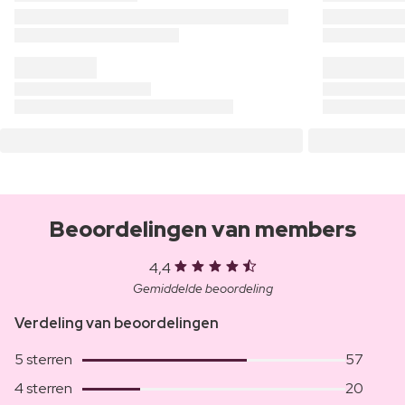
Beoordelingen van members
4,4
Gemiddelde beoordeling
Verdeling van beoordelingen
5 sterren
57
4 sterren
20