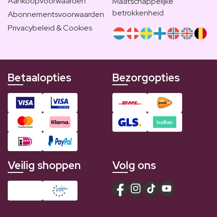
Aankoopvoorwaarden
Maatschappelijke
betrokkenheid
Abonnementsvoorwaarden
Privacybeleid & Cookies
Betaalopties
Bezorgopties
Veilig shoppen
Volg ons