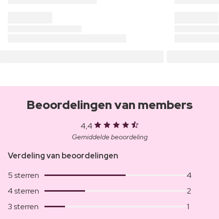
Beoordelingen van members
4,4
Gemiddelde beoordeling
Verdeling van beoordelingen
5 sterren
4
4 sterren
2
3 sterren
1