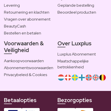
Levering
Geplande bestelling
Retournering en klachten
Beoordeel producten
Vragen over abonnement
BeautyCash
Bestellen en betalen
Voorwaarden &
Over Luxplus
Veiligheid
Luxplus Abonnement
Aankoopvoorwaarden
Maatschappelijke
betrokkenheid
Abonnementsvoorwaarden
Privacybeleid & Cookies
Betaalopties
Bezorgopties