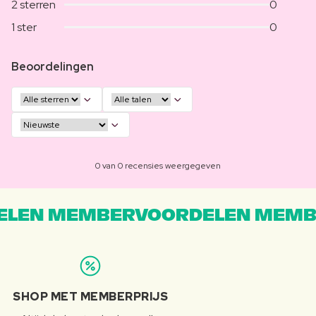
2 sterren
0
1 ster
0
Beoordelingen
0 van 0 recensies weergegeven
LEN MEMBERVOORDELEN MEMB
SHOP MET MEMBERPRIJS