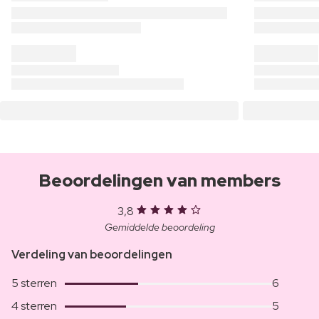
Beoordelingen van members
3,8
Gemiddelde beoordeling
Verdeling van beoordelingen
5 sterren
6
4 sterren
5