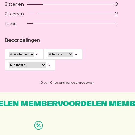
3 sterren
3
2 sterren
2
1 ster
1
Beoordelingen
0 van 0 recensies weergegeven
LEN MEMBERVOORDELEN MEMB