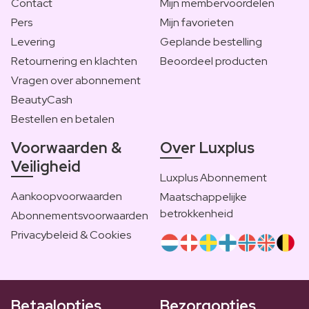
Contact
Mijn membervoordelen
Pers
Mijn favorieten
Levering
Geplande bestelling
Retournering en klachten
Beoordeel producten
Vragen over abonnement
BeautyCash
Bestellen en betalen
Voorwaarden &
Over Luxplus
Veiligheid
Luxplus Abonnement
Aankoopvoorwaarden
Maatschappelijke
betrokkenheid
Abonnementsvoorwaarden
Privacybeleid & Cookies
Betaalopties
Bezorgopties