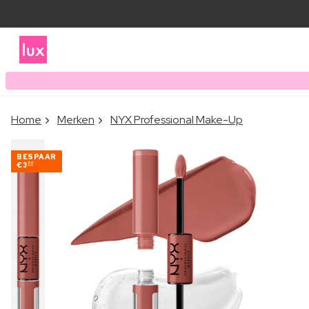
Home
Merken
NYX Professional Make-Up
BESPAAR
€3
80