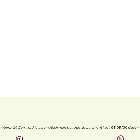
 memberprijs? Dan word je automatisch member. Het abonnement kost
€8,95/30 dagen