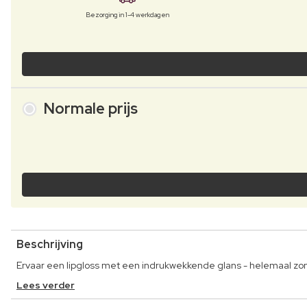
Bezorging in 1-4 werkdagen
Normale prijs
Beschrijving
Ervaar een lipgloss met een indrukwekkende glans - helemaal zon
Lees verder