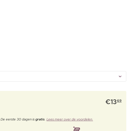
€
13
69
. De eerste 30 dagen is
gratis
.
Lees meer over de voordelen.