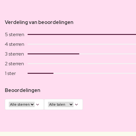
Verdeling van beoordelingen
5 sterren
4 sterren
3 sterren
2 sterren
1 ster
Beoordelingen