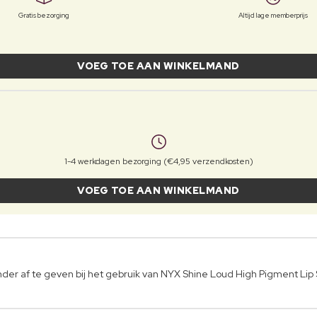
Gratis bezorging
Altijd lage memberprijs
VOEG TOE AAN WINKELMAND
1-4 werkdagen bezorging (€4,95 verzendkosten)
VOEG TOE AAN WINKELMAND
der af te geven bij het gebruik van NYX Shine Loud High Pigment Lip 