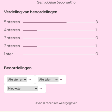
Gemiddelde beoordeling
Verdeling van beoordelingen
5 sterren
3
4 sterren
1
3 sterren
0
2 sterren
1
1 ster
0
Beoordelingen
0 van 0 recensies weergegeven