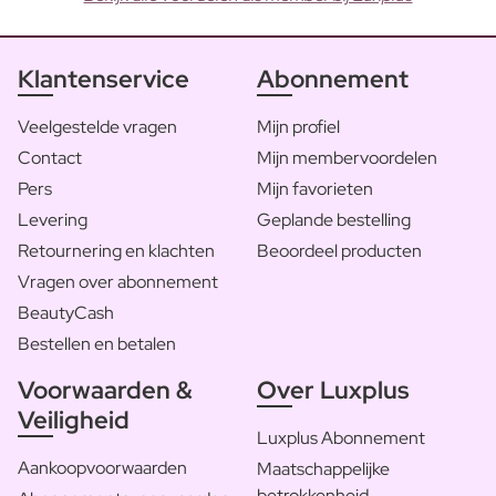
Klantenservice
Abonnement
Veelgestelde vragen
Mijn profiel
Contact
Mijn membervoordelen
Pers
Mijn favorieten
Levering
Geplande bestelling
Retournering en klachten
Beoordeel producten
Vragen over abonnement
BeautyCash
Bestellen en betalen
Voorwaarden &
Over Luxplus
Veiligheid
Luxplus Abonnement
Aankoopvoorwaarden
Maatschappelijke
betrokkenheid