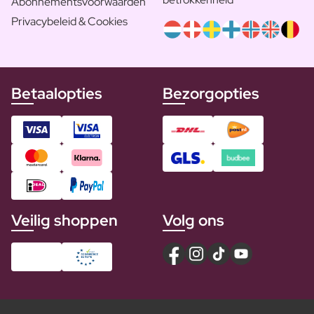
Abonnementsvoorwaarden
Privacybeleid & Cookies
Betaalopties
Bezorgopties
Veilig shoppen
Volg ons