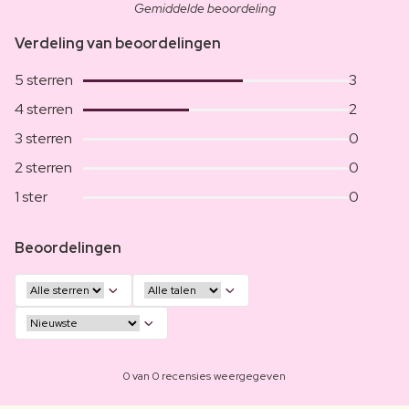
Gemiddelde beoordeling
Verdeling van beoordelingen
5 sterren
3
4 sterren
2
3 sterren
0
2 sterren
0
1 ster
0
Beoordelingen
0 van 0 recensies weergegeven