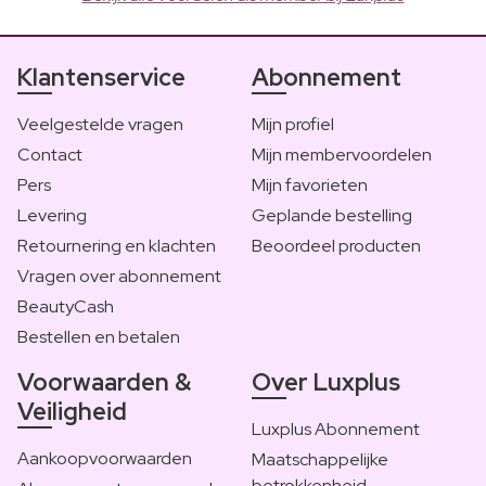
Klantenservice
Abonnement
Veelgestelde vragen
Mijn profiel
Contact
Mijn membervoordelen
Pers
Mijn favorieten
Levering
Geplande bestelling
Retournering en klachten
Beoordeel producten
Vragen over abonnement
BeautyCash
Bestellen en betalen
Voorwaarden &
Over Luxplus
Veiligheid
Luxplus Abonnement
Aankoopvoorwaarden
Maatschappelijke
betrokkenheid