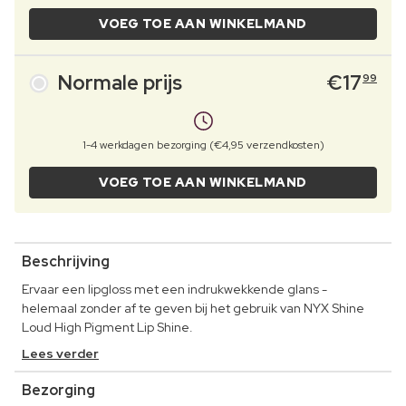
VOEG TOE AAN WINKELMAND
Normale prijs
€
17
99
1-4 werkdagen bezorging (€4,95 verzendkosten)
VOEG TOE AAN WINKELMAND
Beschrijving
Ervaar een lipgloss met een indrukwekkende glans -
helemaal zonder af te geven bij het gebruik van NYX Shine
Loud High Pigment Lip Shine.
Lees verder
Bezorging