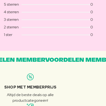
5 sterren
0
4 sterren
0
3 sterren
0
2 sterren
0
1 ster
0
LEN MEMBERVOORDELEN MEMB
SHOP MET MEMBERPRIJS
Altijd de beste deals op alle
productcategorieën!