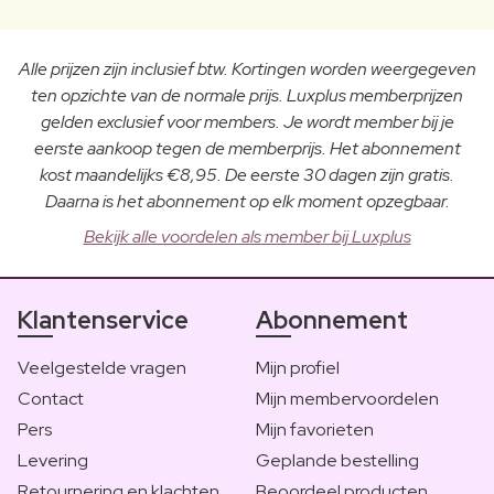
Alle prijzen zijn inclusief btw. Kortingen worden weergegeven
ten opzichte van de normale prijs. Luxplus memberprijzen
gelden exclusief voor members. Je wordt member bij je
eerste aankoop tegen de memberprijs. Het abonnement
kost maandelijks €8,95. De eerste 30 dagen zijn gratis.
Daarna is het abonnement op elk moment opzegbaar.
Bekijk alle voordelen als member bij Luxplus
Klantenservice
Abonnement
Veelgestelde vragen
Mijn profiel
Contact
Mijn membervoordelen
Pers
Mijn favorieten
Levering
Geplande bestelling
Retournering en klachten
Beoordeel producten