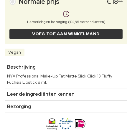
Normale prijs
€
18
29
1-4 werkdagen bezorging (€4,95 verzendkosten)
VOEG TOE AAN WINKELMAND
Vegan
Beschrijving
NYX Professional Make-Up Fat Matte Slick Click 13 Fluffy
Fuchsia Lipstick 8 ml.
Leer de ingrediënten kennen
Bezorging