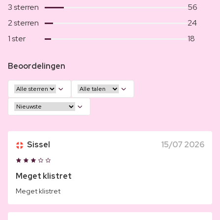
3 sterren
56
2 sterren
24
1 ster
18
Beoordelingen
Sissel
15/07 2026
Meget klistret
Meget klistret