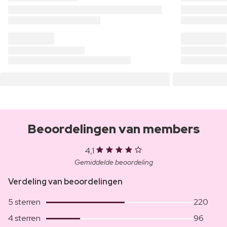
Beoordelingen van members
4,1
Gemiddelde beoordeling
Verdeling van beoordelingen
5 sterren
220
4 sterren
96