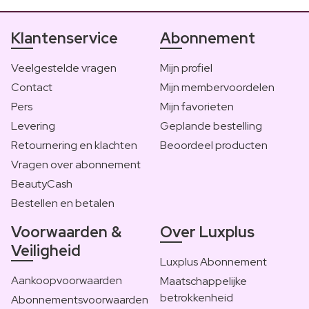
Klantenservice
Abonnement
Veelgestelde vragen
Mijn profiel
Contact
Mijn membervoordelen
Pers
Mijn favorieten
Levering
Geplande bestelling
Retournering en klachten
Beoordeel producten
Vragen over abonnement
BeautyCash
Bestellen en betalen
Voorwaarden &
Over Luxplus
Veiligheid
Luxplus Abonnement
Aankoopvoorwaarden
Maatschappelijke
betrokkenheid
Abonnementsvoorwaarden