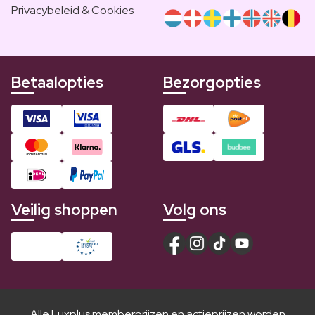
Privacybeleid & Cookies
Betaalopties
Bezorgopties
Veilig shoppen
Volg ons
Alle Luxplus memberprijzen en actieprijzen worden