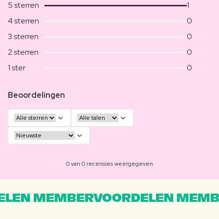
5 sterren
1
4 sterren
0
3 sterren
0
2 sterren
0
1 ster
0
Beoordelingen
0 van 0 recensies weergegeven
LEN MEMBERVOORDELEN MEMB