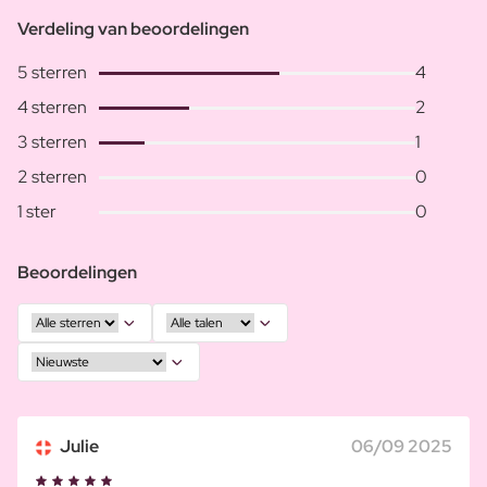
Verdeling van beoordelingen
5 sterren
4
4 sterren
2
3 sterren
1
2 sterren
0
1 ster
0
Beoordelingen
Julie
06/09 2025