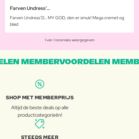
Farven Undress’...
Farven Undress’D… MY GOD, den er smuk! Mega cremet og
blød
1 van 1 recensies weergegeven
LEN MEMBERVOORDELEN MEMB
SHOP MET MEMBERPRIJS
Altijd de beste deals op alle
productcategorieën!
STEEDS MEER