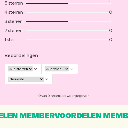
5 sterren
1
4 sterren
0
3 sterren
1
2 sterren
0
1 ster
0
Beoordelingen
0 van 0 recensies weergegeven
LEN MEMBERVOORDELEN MEMB