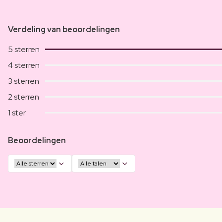
Verdeling van beoordelingen
5 sterren
4 sterren
3 sterren
2 sterren
1 ster
Beoordelingen