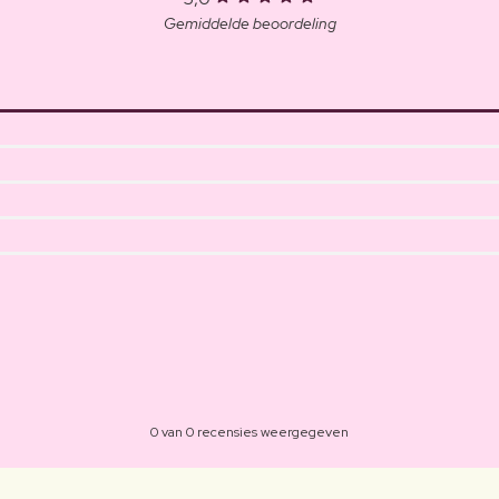
Gemiddelde beoordeling
0 van 0 recensies weergegeven