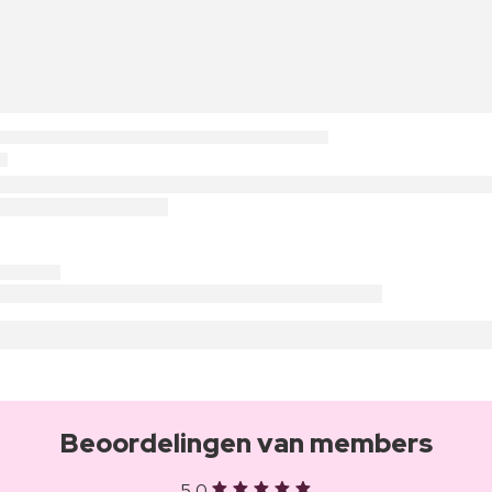
Beoordelingen van members
5,0