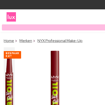
Home
Merken
NYX Professional Make-Up
BESPAAR
€4
30