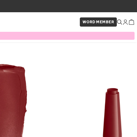
WORD MEMBER
×