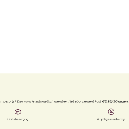
 memberprijs? Dan word je automatisch member. Het abonnement kost
€8,95/30 dagen
Gratis bezorging
Altijd lage memberprijs