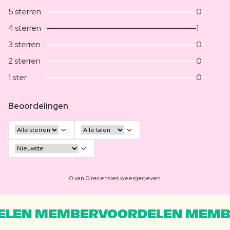
5 sterren
0
4 sterren
1
3 sterren
0
2 sterren
0
1 ster
0
Beoordelingen
0 van 0 recensies weergegeven
LEN MEMBERVOORDELEN MEMB