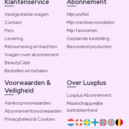
Klantenservice
Abonnement
Veelgestelde vragen
Mijn profiel
Contact
Mijn membervoordelen
Pers
Mijn favorieten
Levering
Geplande bestelling
Retournering en klachten
Beoordeel producten
Vragen over abonnement
BeautyCash
Bestellen en betalen
Voorwaarden &
Over Luxplus
Veiligheid
Luxplus Abonnement
Aankoopvoorwaarden
Maatschappelijke
betrokkenheid
Abonnementsvoorwaarden
Privacybeleid & Cookies