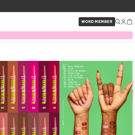
WORD MEMBER
×