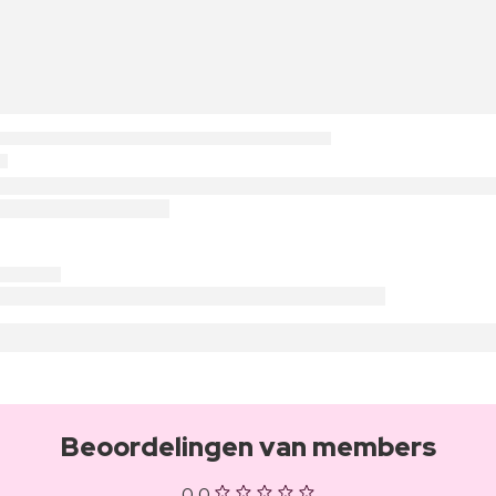
Beoordelingen van members
0,0