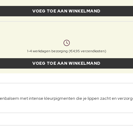
VOEG TOE AAN WINKELMAND
1-4 werkdagen bezorging (€4,95 verzendkosten)
VOEG TOE AAN WINKELMAND
lippenbalsem met intense kleurpigmenten die je lippen zacht en verzor