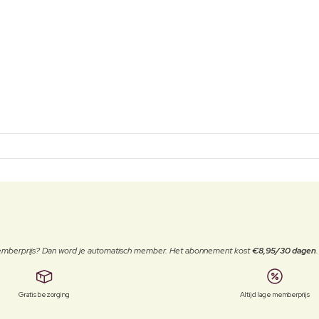
 memberprijs? Dan word je automatisch member. Het abonnement kost
€8,95/30 dagen
Gratis bezorging
Altijd lage memberprijs