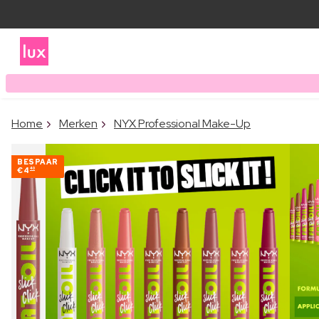
Home
Merken
NYX Professional Make-Up
BESPAAR
€4
40