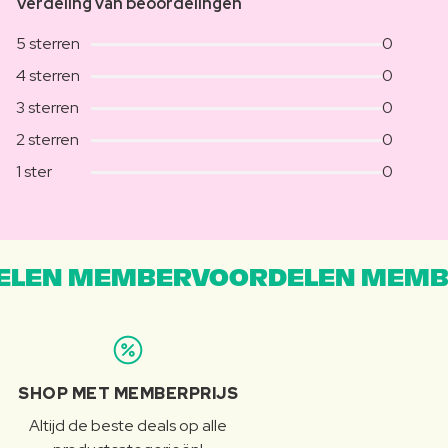
Verdeling van beoordelingen
5 sterren
0
4 sterren
0
3 sterren
0
2 sterren
0
1 ster
0
LEN MEMBERVOORDELEN MEMB
SHOP MET MEMBERPRIJS
Altijd de beste deals op alle