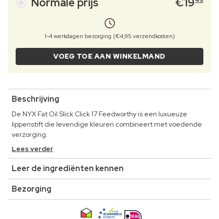
Normale prijs
€
19
49
1-4 werkdagen bezorging (€4,95 verzendkosten)
VOEG TOE AAN WINKELMAND
Beschrijving
De NYX Fat Oil Slick Click 17 Feedworthy is een luxueuze
lippenstift die levendige kleuren combineert met voedende
verzorging.
Lees verder
Leer de ingrediënten kennen
Bezorging