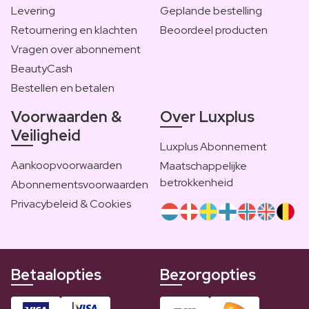
Levering
Geplande bestelling
Retournering en klachten
Beoordeel producten
Vragen over abonnement
BeautyCash
Bestellen en betalen
Voorwaarden &
Over Luxplus
Veiligheid
Luxplus Abonnement
Aankoopvoorwaarden
Maatschappelijke
betrokkenheid
Abonnementsvoorwaarden
Privacybeleid & Cookies
Betaalopties
Bezorgopties