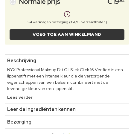
Normale prijs
€
19
49
1-4 werkdagen bezorging (€4,95 verzendkosten)
VOEG TOE AAN WINKELMAND
Beschrijving
NYX Professional Makeup Fat Oil Slick Click 16 Verified is een
lippenstift met een intense kleur die de verzorgende
eigenschappen van een balsem combineert met de
levendige kleur van een lippenstift.
Lees verder
Leer de ingrediënten kennen
Bezorging