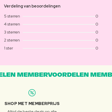
Verdeling van beoordelingen
5 sterren
0
4 sterren
0
3 sterren
0
2 sterren
0
1 ster
0
LEN MEMBERVOORDELEN MEMB
SHOP MET MEMBERPRIJS
Altijd de beste deals op alle