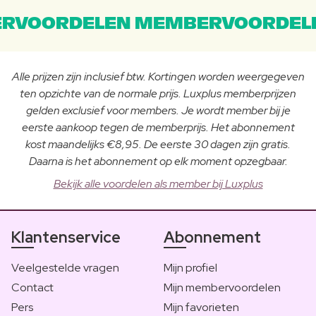
RVOORDELEN MEMBERVOORDEL
Alle prijzen zijn inclusief btw. Kortingen worden weergegeven
ten opzichte van de normale prijs. Luxplus memberprijzen
gelden exclusief voor members. Je wordt member bij je
eerste aankoop tegen de memberprijs. Het abonnement
kost maandelijks €8,95. De eerste 30 dagen zijn gratis.
Daarna is het abonnement op elk moment opzegbaar.
Bekijk alle voordelen als member bij Luxplus
Klantenservice
Abonnement
Veelgestelde vragen
Mijn profiel
Contact
Mijn membervoordelen
Pers
Mijn favorieten