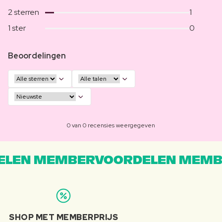
2 sterren
1
1 ster
0
Beoordelingen
0 van 0 recensies weergegeven
LEN MEMBERVOORDELEN MEMB
SHOP MET MEMBERPRIJS