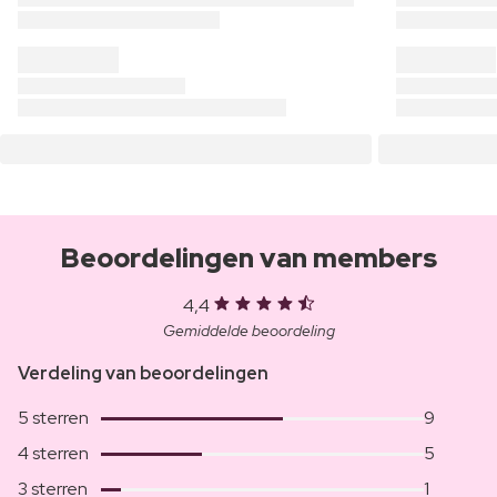
Beoordelingen van members
4,4
Gemiddelde beoordeling
Verdeling van beoordelingen
5 sterren
9
4 sterren
5
3 sterren
1