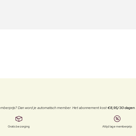
 memberprijs? Dan word je automatisch member. Het abonnement kost
€8,95/30 dagen
Gratis bezorging
Altijd lage memberprijs