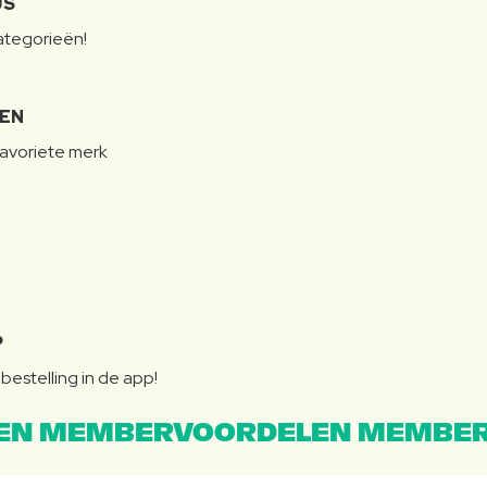
JS
categorieën!
LEN
favoriete merk
P
bestelling in de app!
EN MEMBERVOORDELEN MEMBER