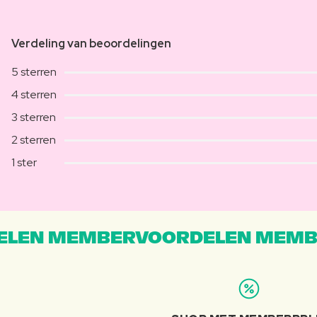
Verdeling van beoordelingen
5 sterren
4 sterren
3 sterren
2 sterren
1 ster
LEN MEMBERVOORDELEN MEMB