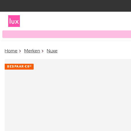
Home
Merken
Nuxe
BESPAAR
€8
10