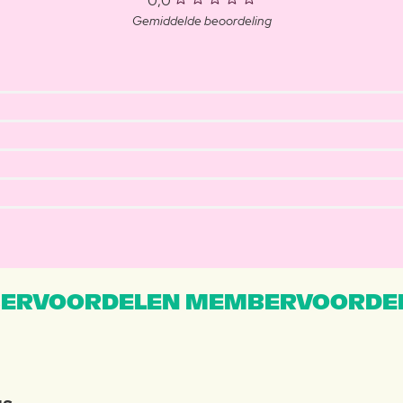
0,0
Gemiddelde beoordeling
ERVOORDELEN MEMBERVOORDEL