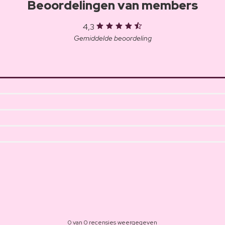
Beoordelingen van members
4,3
Gemiddelde beoordeling
0 van 0 recensies weergegeven