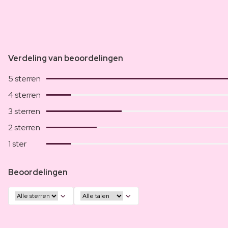
Verdeling van beoordelingen
5 sterren
4 sterren
3 sterren
2 sterren
1 ster
Beoordelingen