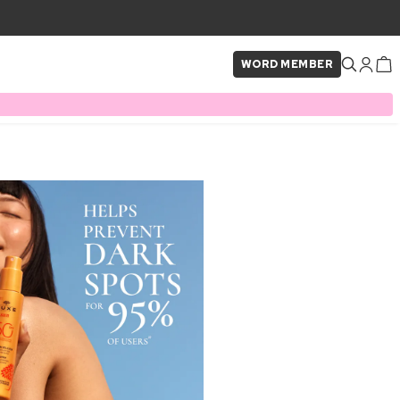
WORD MEMBER
×