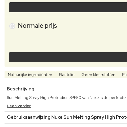
Normale prijs
Natuurlijke ingrediënten
Plantolie
Geen kleurstoffen
Pa
Beschrijving
Sun Melting Spray High Protection SPF50 van Nuxe is de perfecte k
Lees verder
Gebruiksaanwijzing Nuxe Sun Melting Spray High Pro