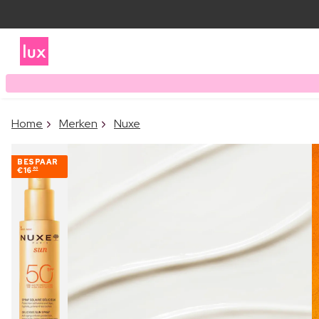
Home
Merken
Nuxe
BESPAAR
€16
80