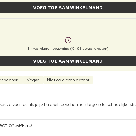
VOEG TOE AAN WINKELMAND
1-4 werkdagen bezorging (€4,95 verzendkosten)
VOEG TOE AAN WINKELMAND
rabeenvrij
Vegan
Niet op dieren getest
euze voor jou als je je huid wilt beschermen tegen de schadelijke str
tection SPF50