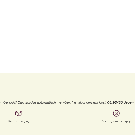
 memberprijs? Dan word je automatisch member. Het abonnement kost
€8,95/30 dagen
Gratis bezorging
Altijd lage memberprijs