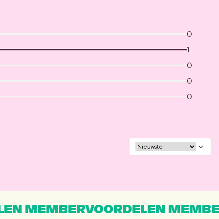
0
1
0
0
0
EN MEMBERVOORDELEN MEMBE