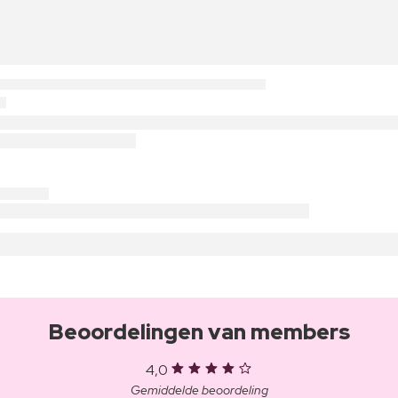
Beoordelingen van members
4,0
Gemiddelde beoordeling