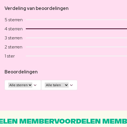
Verdeling van beoordelingen
5 sterren
4 sterren
3 sterren
2 sterren
1 ster
Beoordelingen
LEN MEMBERVOORDELEN MEMB