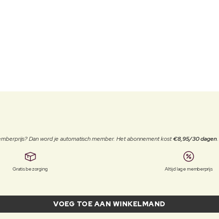
 memberprijs? Dan word je automatisch member. Het abonnement kost
€8,95/30 dagen
Gratis bezorging
Altijd lage memberprijs
VOEG TOE AAN WINKELMAND