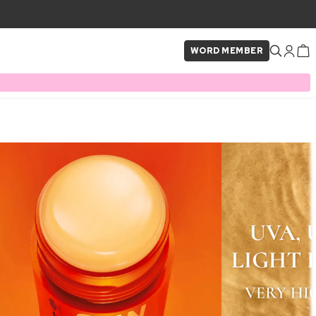
WORD MEMBER
×