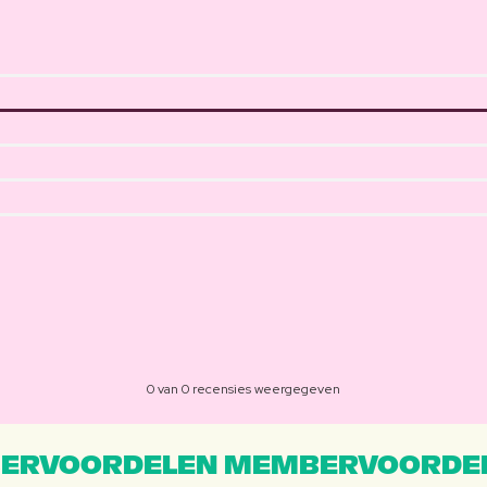
0 van 0 recensies weergegeven
ERVOORDELEN MEMBERVOORDEL