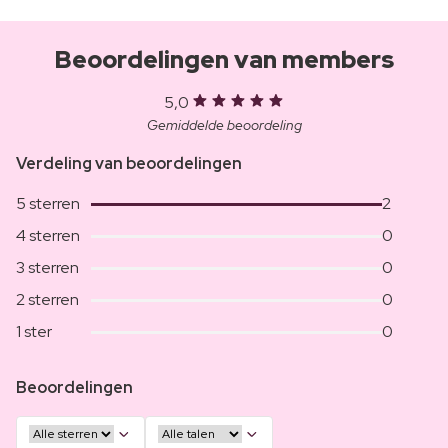
Beoordelingen van members
5,0
Gemiddelde beoordeling
Verdeling van beoordelingen
5 sterren
2
4 sterren
0
3 sterren
0
2 sterren
0
1 ster
0
Beoordelingen