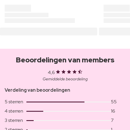
Beoordelingen van members
4,6
Gemiddelde beoordeling
Verdeling van beoordelingen
5 sterren
55
4 sterren
16
3 sterren
7
2 sterren
1