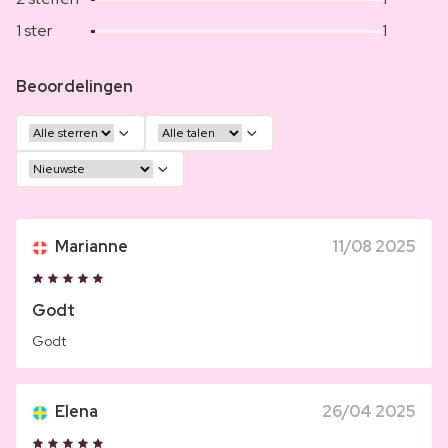
1 ster
1
Beoordelingen
Marianne
11/08 2025
Godt
Godt
Elena
26/04 2025