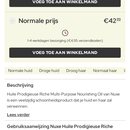
VOEG TOE AAN WINKELMAND
Normale prijs
€
42
99
1-4 werkdagen bezorging (€4,95 verzendkosten)
VOEG TOE AAN WINKELMAND
Normale huid
Droge huid
Droog haar
Normaal haar
Oli
Beschrijving
Huile Prodigieuse Riche Multi-Purpose Nourishing Oil van Nuxe
is een veelzijdig schoonheidsproduct dat je huid en haar zal
verwennen.
Lees verder
Gebruiksaanwijzing Nuxe Huile Prodigieuse Riche