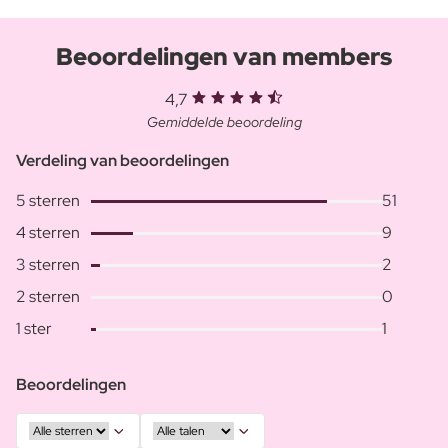
Beoordelingen van members
4,7
Gemiddelde beoordeling
Verdeling van beoordelingen
5 sterren
51
4 sterren
9
3 sterren
2
2 sterren
0
1 ster
1
Beoordelingen