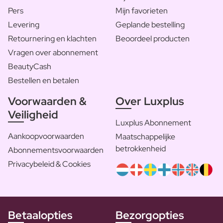
Pers
Mijn favorieten
Levering
Geplande bestelling
Retournering en klachten
Beoordeel producten
Vragen over abonnement
BeautyCash
Bestellen en betalen
Voorwaarden &
Over Luxplus
Veiligheid
Luxplus Abonnement
Aankoopvoorwaarden
Maatschappelijke
betrokkenheid
Abonnementsvoorwaarden
Privacybeleid & Cookies
Betaalopties
Bezorgopties