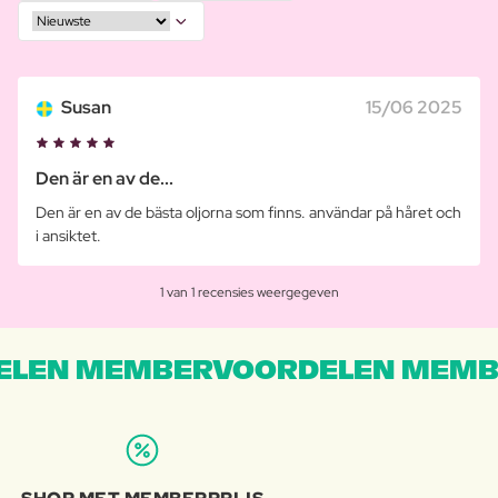
Susan
15/06 2025
Den är en av de...
Den är en av de bästa oljorna som finns. användar på håret och
i ansiktet.
1 van 1 recensies weergegeven
LEN MEMBERVOORDELEN MEMB