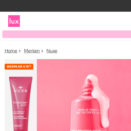
Home
Merken
Nuxe
BESPAAR
€19
10