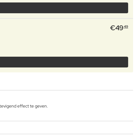
€
49
49
tevigend effect te geven.