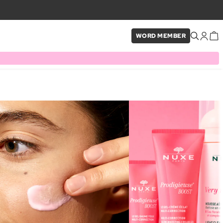
WORD MEMBER
×