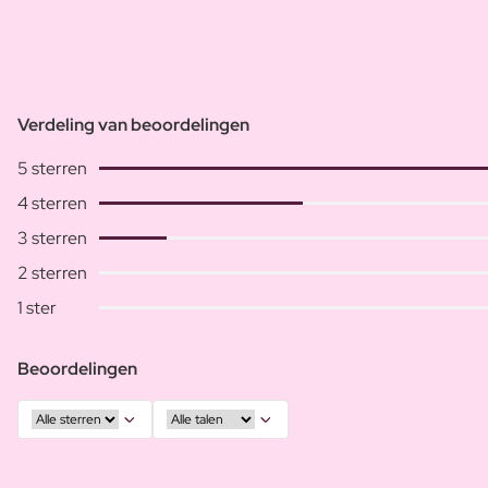
Verdeling van beoordelingen
5 sterren
4 sterren
3 sterren
2 sterren
1 ster
Beoordelingen