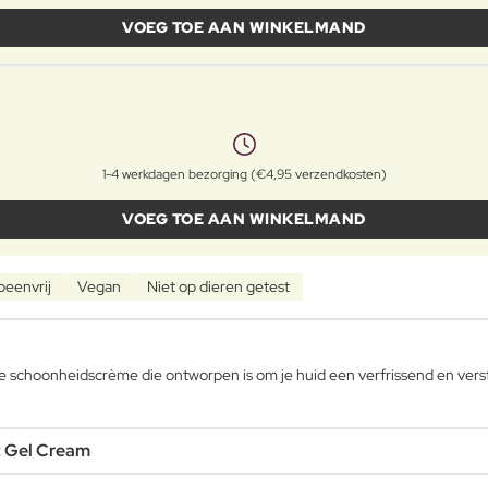
VOEG TOE AAN WINKELMAND
1-4 werkdagen bezorging (€4,95 verzendkosten)
VOEG TOE AAN WINKELMAND
beenvrij
Vegan
Niet op dieren getest
 schoonheidscrème die ontworpen is om je huid een verfrissend en vers
t Gel Cream