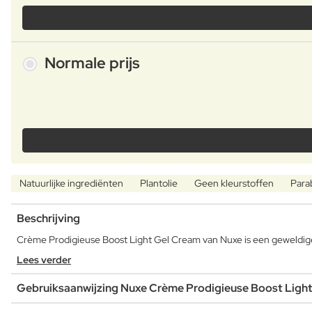
Normale prijs
Natuurlijke ingrediënten
Plantolie
Geen kleurstoffen
Para
Beschrijving
Crème Prodigieuse Boost Light Gel Cream van Nuxe is een geweldige
Lees verder
Gebruiksaanwijzing Nuxe Crème Prodigieuse Boost Ligh