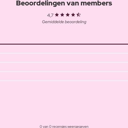
Beoordelingen van members
4,7
Gemiddelde beoordeling
0 van 0 recensies weergegeven