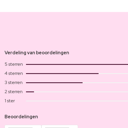
Verdeling van beoordelingen
5 sterren
4 sterren
3 sterren
2 sterren
1 ster
Beoordelingen