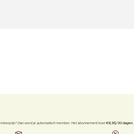
 memberprijs? Dan word je automatisch member. Het abonnement kost
€8,95/30 dagen