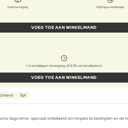
Gratis bezorging
Altijd lage memberprijs
VOEG TOE AAN WINKELMAND
1-4 werkdagen bezorging (€4,95 verzendkosten)
VOEG TOE AAN WINKELMAND
chtend
Spf
che dagcrème, speciaal ontwikkeld om rimpels te bestrijden en de h