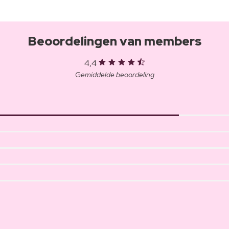
Beoordelingen van members
4,4
Gemiddelde beoordeling