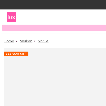
Home
Merken
NIVEA
BESPAAR
€11
60