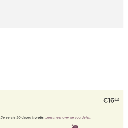
€
16
39
. De eerste 30 dagen is
gratis
.
Lees meer over de voordelen.