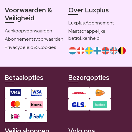
Voorwaarden &
Over Luxplus
Veiligheid
Luxplus Abonnement
Aankoopvoorwaarden
Maatschappelijke
betrokkenheid
Abonnementsvoorwaarden
Privacybeleid & Cookies
Betaalopties
Bezorgopties
Veilig shoppen
Volg ons