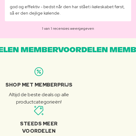
god og effektiv - bedst når den har stået i køleskabet først,
så er den dejlige kølende.
1 van 1 recensies weergegeven
LEN MEMBERVOORDELEN MEMB
SHOP MET MEMBERPRIJS
Altijd de beste deals op alle
productcategorieën!
STEEDS MEER
VOORDELEN