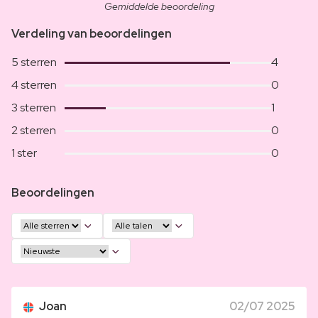
Gemiddelde beoordeling
Verdeling van beoordelingen
5 sterren
4
4 sterren
0
3 sterren
1
2 sterren
0
1 ster
0
Beoordelingen
Joan
02/07 2025