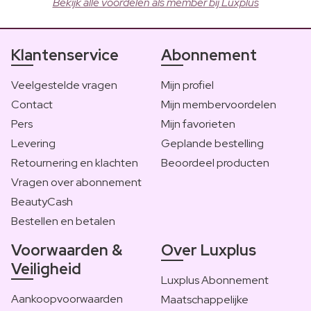
Bekijk alle voordelen als member bij Luxplus
Klantenservice
Abonnement
Veelgestelde vragen
Mijn profiel
Contact
Mijn membervoordelen
Pers
Mijn favorieten
Levering
Geplande bestelling
Retournering en klachten
Beoordeel producten
Vragen over abonnement
BeautyCash
Bestellen en betalen
Voorwaarden &
Over Luxplus
Veiligheid
Luxplus Abonnement
Aankoopvoorwaarden
Maatschappelijke