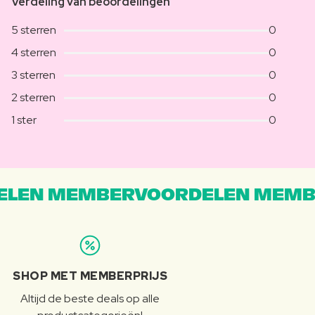
Verdeling van beoordelingen
5 sterren
0
4 sterren
0
3 sterren
0
2 sterren
0
1 ster
0
LEN MEMBERVOORDELEN MEMB
SHOP MET MEMBERPRIJS
Altijd de beste deals op alle