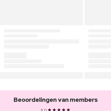
Beoordelingen van members
5,0