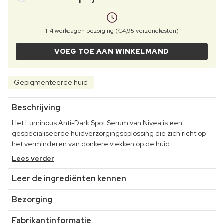
1-4 werkdagen bezorging (€4,95 verzendkosten)
VOEG TOE AAN WINKELMAND
Gepigmenteerde huid
Beschrijving
Het Luminous Anti-Dark Spot Serum van Nivea is een
gespecialiseerde huidverzorgingsoplossing die zich richt op
het verminderen van donkere vlekken op de huid.
Lees verder
Leer de ingrediënten kennen
Bezorging
Fabrikantinformatie