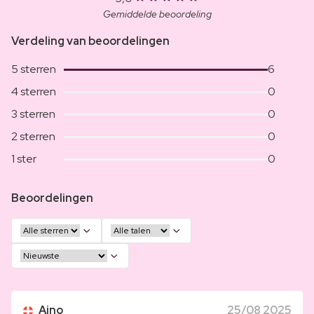
Gemiddelde beoordeling
Verdeling van beoordelingen
5 sterren
6
4 sterren
0
3 sterren
0
2 sterren
0
1 ster
0
Beoordelingen
Aino
25/08 2025