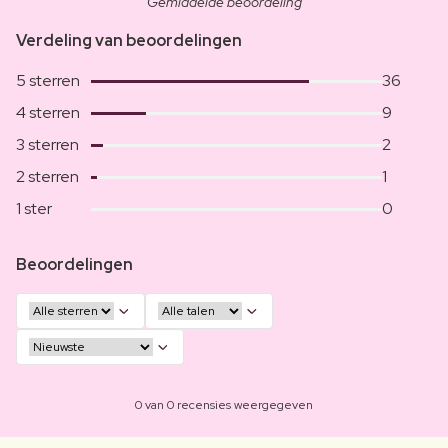
Gemiddelde beoordeling
Verdeling van beoordelingen
5 sterren
36
4 sterren
9
3 sterren
2
2 sterren
1
1 ster
0
Beoordelingen
0 van 0 recensies weergegeven