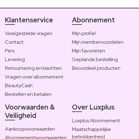
Klantenservice
Abonnement
Veelgestelde vragen
Mijn profiel
Contact
Mijn membervoordelen
Pers
Mijn favorieten
Levering
Geplande bestelling
Retournering en klachten
Beoordeel producten
Vragen over abonnement
BeautyCash
Bestellen en betalen
Voorwaarden &
Over Luxplus
Veiligheid
Luxplus Abonnement
Aankoopvoorwaarden
Maatschappelijke
betrokkenheid
Abonnementsvoorwaarden