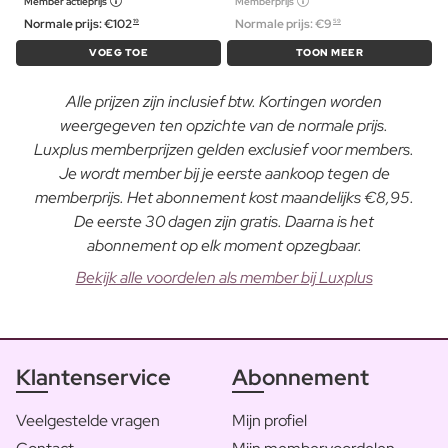
Member actieprijs
Memberprijs
Normale prijs:
€
102
Normale prijs:
€
9
19
59
VOEG TOE
TOON MEER
Alle prijzen zijn inclusief btw. Kortingen worden
weergegeven ten opzichte van de normale prijs.
Luxplus memberprijzen gelden exclusief voor members.
Je wordt member bij je eerste aankoop tegen de
memberprijs. Het abonnement kost maandelijks €8,95.
De eerste 30 dagen zijn gratis. Daarna is het
abonnement op elk moment opzegbaar.
Bekijk alle voordelen als member bij Luxplus
Klantenservice
Abonnement
Veelgestelde vragen
Mijn profiel