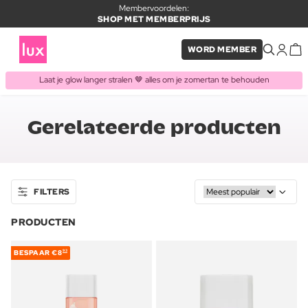
Membervoordelen:
SHOP MET MEMBERPRIJS
WORD MEMBER
Laat je glow langer stralen 🤎 alles om je zomertan te behouden
Gerelateerde producten
FILTERS
PRODUCTEN
BESPAAR
€8
93