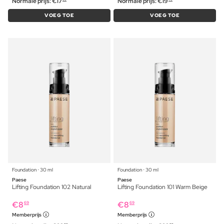
Normale prijs:
€
17
Normale prijs:
€
19
VOEG TOE
VOEG TOE
Foundation ⋅ 30 ml
Foundation ⋅ 30 ml
Paese
Paese
Lifting Foundation 102 Natural
Lifting Foundation 101 Warm Beige
€
8
€
8
69
69
Memberprijs
Memberprijs