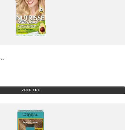
lond
VOEG TOE