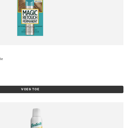
de
VOEG TOE