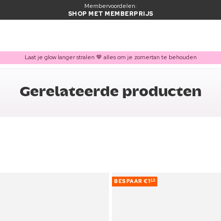
Membervoordelen:
SHOP MET MEMBERPRIJS
Laat je glow langer stralen 🤎 alles om je zomertan te behouden
Gerelateerde producten
BESPAAR
€1
86