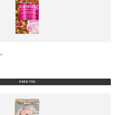
de
VOEG TOE