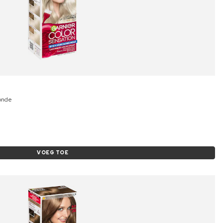
londe
VOEG TOE