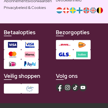
betrokkenheid
Abonnementsvoorwaarden
Privacybeleid & Cookies
Betaalopties
Bezorgopties
Veilig shoppen
Volg ons