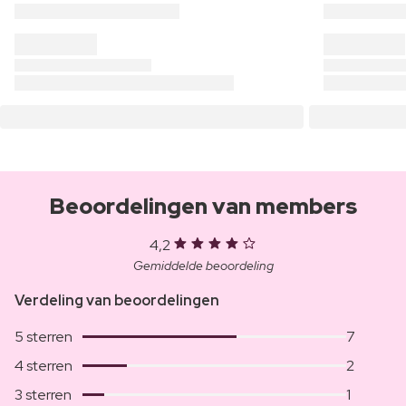
Beoordelingen van members
4,2
Gemiddelde beoordeling
Verdeling van beoordelingen
5 sterren
7
4 sterren
2
3 sterren
1