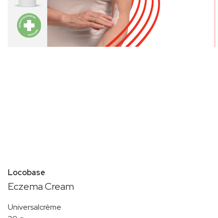
Locobase
Eczema Cream
Universalcrème