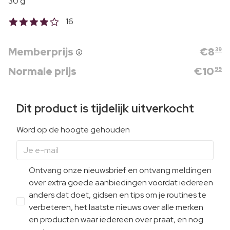
30 g
16
Memberprijs
€
8
39
Normale prijs
€
10
99
Dit product is tijdelijk uitverkocht
Word op de hoogte gehouden
Ontvang onze nieuwsbrief en ontvang meldingen
over extra goede aanbiedingen voordat iedereen
anders dat doet, gidsen en tips om je routines te
verbeteren, het laatste nieuws over alle merken
en producten waar iedereen over praat, en nog