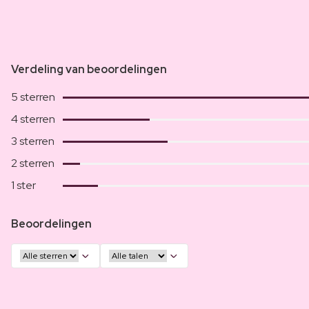
Verdeling van beoordelingen
5 sterren
4 sterren
3 sterren
2 sterren
1 ster
Beoordelingen