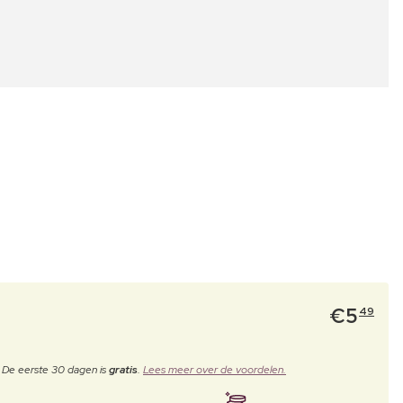
€
5
49
. De eerste 30 dagen is
gratis
.
Lees meer over de voordelen.