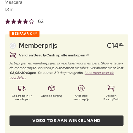
Mascara
13 ml
82
BESPAAR
€4
70
Memberprijs
€
14
09
Verdien BeautyCash op alle aankopen
Actieprijzen en memberprijzen zijn exclusief voor members. Shop je tegen
de memberprijs? Dan word je automatisch member. Het abonnement kost
€8,95/30 dagen
. De eerste 30 dagen is
gratis
.
Lees meer over de
voordelen.
Bezorging in 1-4
Gratis bezorging
Altijd lage
Verdien
werkdagen
memberprijs
BeautyCash
VOEG TOE AAN WINKELMAND