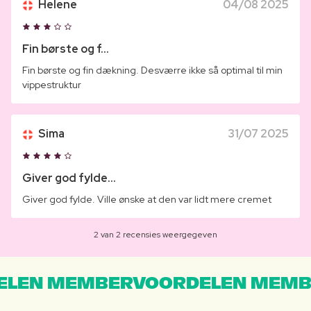
Helene
04/08 2025
Fin børste og f...
Fin børste og fin dækning. Desværre ikke så optimal til min
vippestruktur
Sima
31/07 2025
Giver god fylde...
Giver god fylde. Ville ønske at den var lidt mere cremet
2 van 2 recensies weergegeven
LEN MEMBERVOORDELEN MEMB