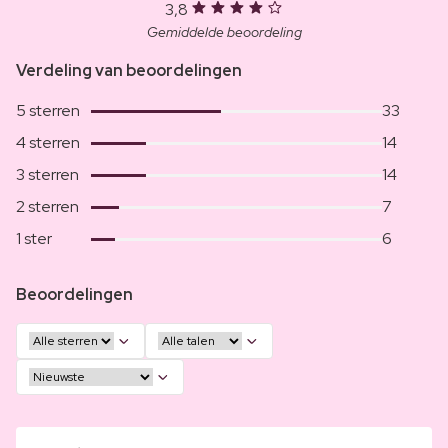
3,8
Gemiddelde beoordeling
Verdeling van beoordelingen
5 sterren
33
4 sterren
14
3 sterren
14
2 sterren
7
1 ster
6
Beoordelingen