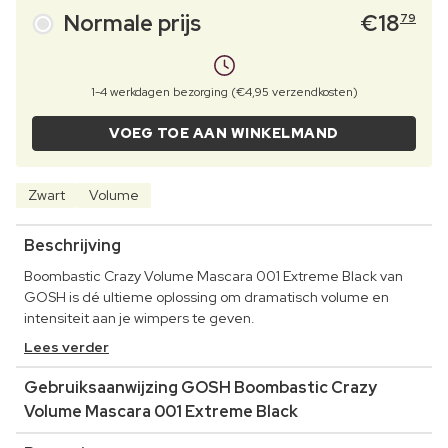
Normale prijs
€
18
79
1-4 werkdagen bezorging (€4,95 verzendkosten)
VOEG TOE AAN WINKELMAND
Zwart
Volume
Beschrijving
Boombastic Crazy Volume Mascara 001 Extreme Black van
GOSH is dé ultieme oplossing om dramatisch volume en
intensiteit aan je wimpers te geven.
Lees verder
Gebruiksaanwijzing GOSH Boombastic Crazy
Volume Mascara 001 Extreme Black