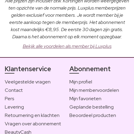
Alle prijzen zijn inclusief btw. Kortingen worden weergegeven
ten opzichte van de normale prijs. Luxplus memberprijzen
gelden exclusief voor members. Je wordt member bij je
eerste aankoop tegen de memberprijs. Het abonnement
kost maandelijks €8,95. De eerste 30 dagen zijn gratis.
Daarna is het abonnement op elk moment opzegbaar.
Bekijk alle voordelen als member bij Luxplus
Klantenservice
Abonnement
Veelgestelde vragen
Mijn profiel
Contact
Mijn membervoordelen
Pers
Mijn favorieten
Levering
Geplande bestelling
Retournering en klachten
Beoordeel producten
Vragen over abonnement
BeautyCash