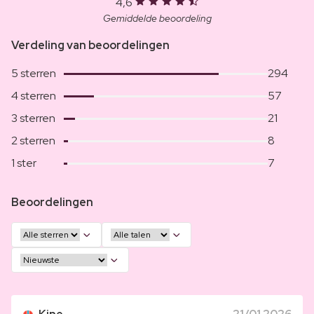
4,6
Gemiddelde beoordeling
Verdeling van beoordelingen
5 sterren
294
4 sterren
57
3 sterren
21
2 sterren
8
1 ster
7
Beoordelingen