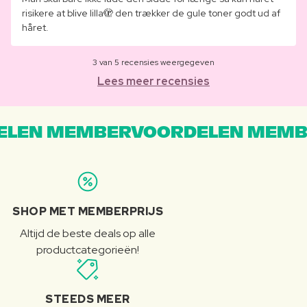
risikere at blive lilla🫣 den trækker de gule toner godt ud af
håret.
3 van 5 recensies weergegeven
Lees meer recensies
LEN MEMBERVOORDELEN MEMB
SHOP MET MEMBERPRIJS
Altijd de beste deals op alle
productcategorieën!
STEEDS MEER