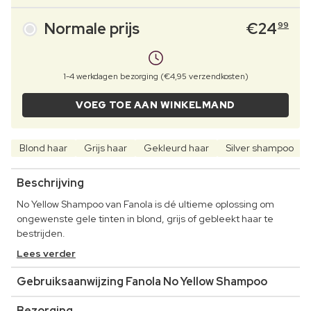
Normale prijs
€
24
99
1-4 werkdagen bezorging (€4,95 verzendkosten)
VOEG TOE AAN WINKELMAND
Blond haar
Grijs haar
Gekleurd haar
Silver shampoo
Beschrijving
No Yellow Shampoo van Fanola is dé ultieme oplossing om
ongewenste gele tinten in blond, grijs of gebleekt haar te
bestrijden.
Lees verder
Gebruiksaanwijzing Fanola No Yellow Shampoo
Bezorging