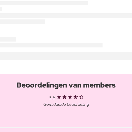
Beoordelingen van members
3,5
Gemiddelde beoordeling