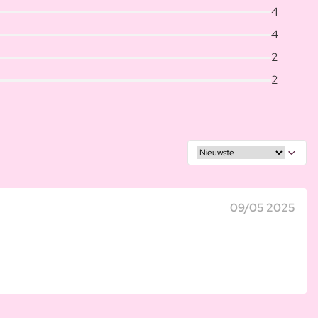
4
4
2
2
09/05 2025