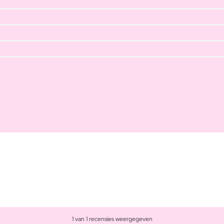
1 van 1 recensies weergegeven