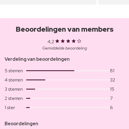
Beoordelingen van members
4,2
Gemiddelde beoordeling
Verdeling van beoordelingen
5 sterren
81
4 sterren
32
3 sterren
15
2 sterren
7
1 ster
6
Beoordelingen