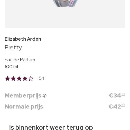
Elizabeth Arden
Pretty
Eau de Parfum
100 ml
154
Memberprijs
€
34
39
Normale prijs
€
42
99
Is binnenkort weer terug op