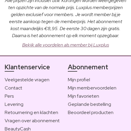
Alle prijzen zijn inclusief btw. Kortingen worden weergegeven
ten opzichte van de normale prijs. Luxplus memberprijzen
gelden exclusief voor members. Je wordt member bij je
eerste aankoop tegen de memberprijs. Het abonnement
kost maandelijks €8,95. De eerste 30 dagen zijn gratis.
Daarna is het abonnement op elk moment opzegbaar.
Bekijk alle voordelen als member bij Luxplus
Klantenservice
Abonnement
Veelgestelde vragen
Mijn profiel
Contact
Mijn membervoordelen
Pers
Mijn favorieten
Levering
Geplande bestelling
Retournering en klachten
Beoordeel producten
Vragen over abonnement
BeautyCash