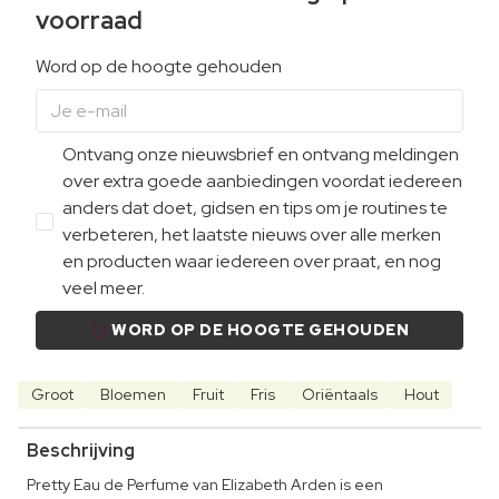
voorraad
Word op de hoogte gehouden
Ontvang onze nieuwsbrief en ontvang meldingen
over extra goede aanbiedingen voordat iedereen
anders dat doet, gidsen en tips om je routines te
verbeteren, het laatste nieuws over alle merken
en producten waar iedereen over praat, en nog
veel meer.
WORD OP DE HOOGTE GEHOUDEN
Groot
Bloemen
Fruit
Fris
Oriëntaals
Hout
Beschrijving
Pretty Eau de Perfume van Elizabeth Arden is een