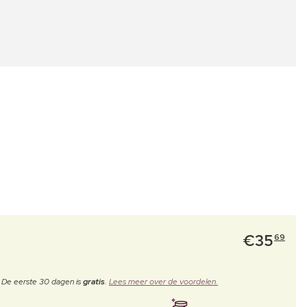
€
35
69
. De eerste 30 dagen is
gratis
.
Lees meer over de voordelen.