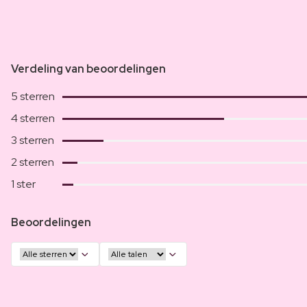
Verdeling van beoordelingen
5 sterren
4 sterren
3 sterren
2 sterren
1 ster
Beoordelingen