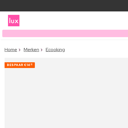
Home
Merken
Ecooking
BESPAAR
€14
30