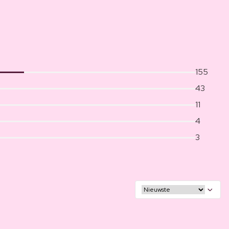
155
43
11
4
3