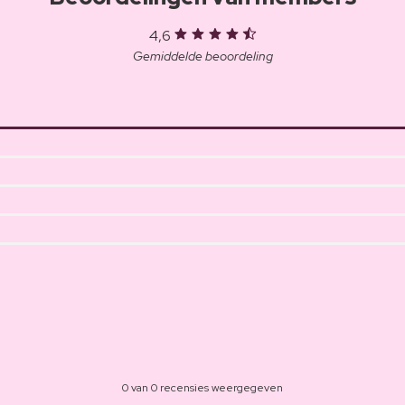
4,6
Gemiddelde beoordeling
0 van 0 recensies weergegeven