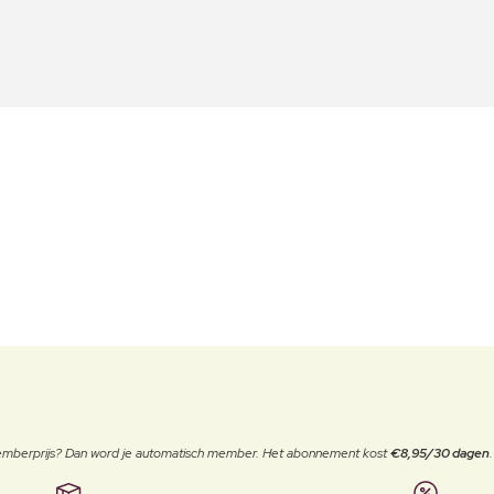
 memberprijs? Dan word je automatisch member. Het abonnement kost
€8,95/30 dagen