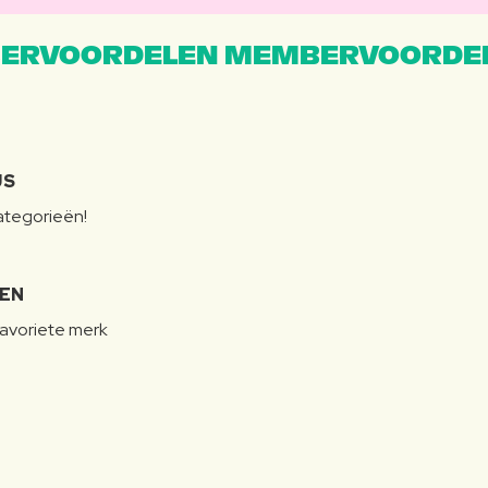
ERVOORDELEN MEMBERVOORDEL
JS
categorieën!
LEN
favoriete merk