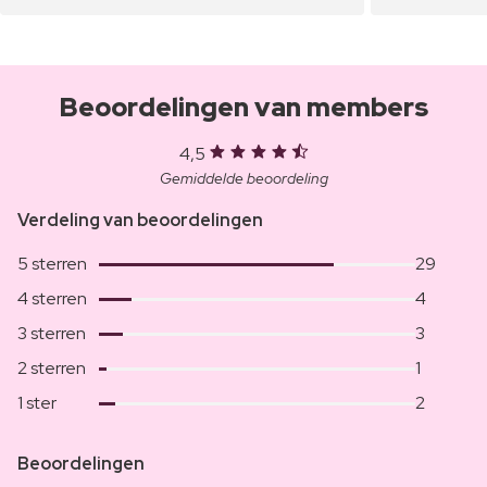
Beoordelingen van members
4,5
Gemiddelde beoordeling
Verdeling van beoordelingen
5 sterren
29
4 sterren
4
3 sterren
3
2 sterren
1
1 ster
2
Beoordelingen