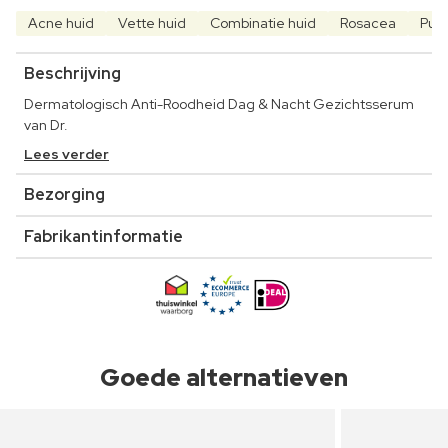
Acne huid
Vette huid
Combinatie huid
Rosacea
Puis
Beschrijving
Dermatologisch Anti-Roodheid Dag & Nacht Gezichtsserum
van Dr.
Lees verder
Bezorging
Fabrikantinformatie
Goede alternatieven