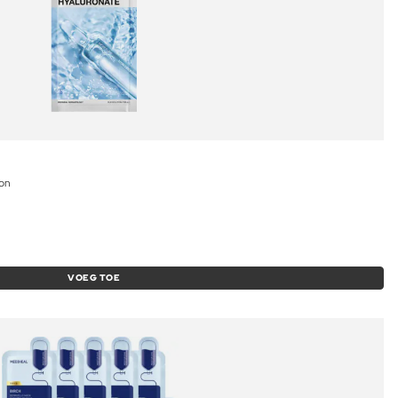
ion
VOEG TOE