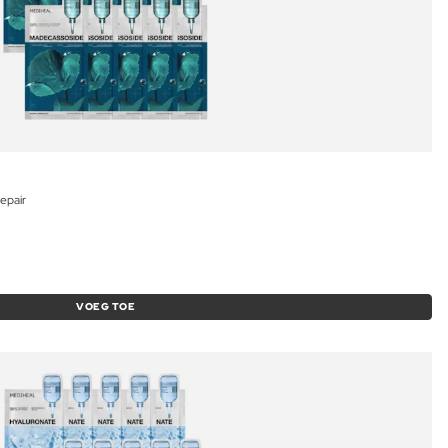
epair
VOEG TOE