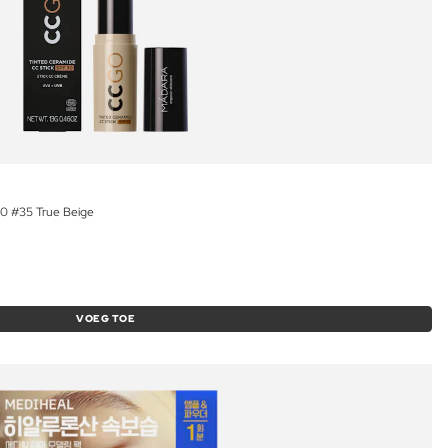
0 #35 True Beige
VOEG TOE