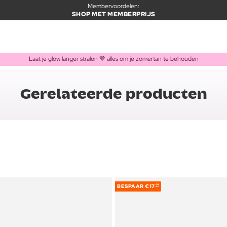
Membervoordelen:
SHOP MET MEMBERPRIJS
Laat je glow langer stralen 🤎 alles om je zomertan te behouden
Gerelateerde producten
BESPAAR
€17
64