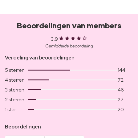
Beoordelingen van members
3,9
Gemiddelde beoordeling
Verdeling van beoordelingen
5 sterren
144
4 sterren
72
3 sterren
46
2 sterren
27
1 ster
20
Beoordelingen