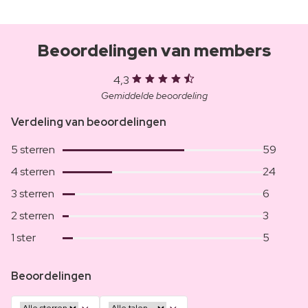
Beoordelingen van members
4,3
Gemiddelde beoordeling
Verdeling van beoordelingen
5 sterren
59
4 sterren
24
3 sterren
6
2 sterren
3
1 ster
5
Beoordelingen