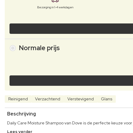
Bezorging in 1-4 werkdagen
Normale prijs
Reinigend
Verzachtend
Verstevigend
Glans
Beschrijving
Daily Care Moisture Shampoo van Dove is de perfecte keuze voor jo
Lees verder