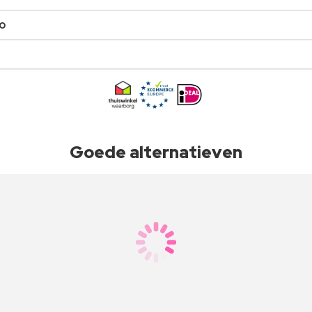
o
Goede alternatieven