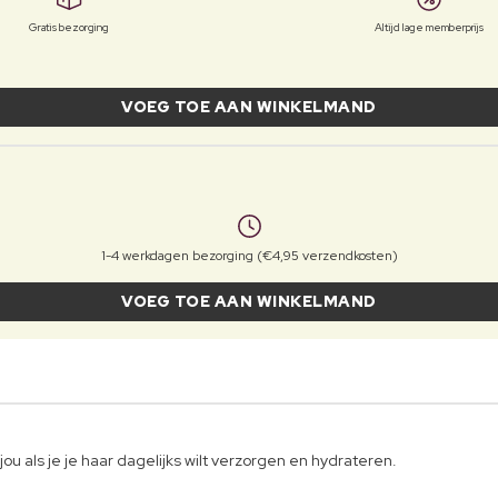
Gratis bezorging
Altijd lage memberprijs
VOEG TOE AAN WINKELMAND
1-4 werkdagen bezorging (€4,95 verzendkosten)
VOEG TOE AAN WINKELMAND
u als je je haar dagelijks wilt verzorgen en hydrateren.