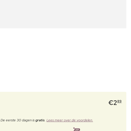
€
2
89
. De eerste 30 dagen is
gratis
.
Lees meer over de voordelen.