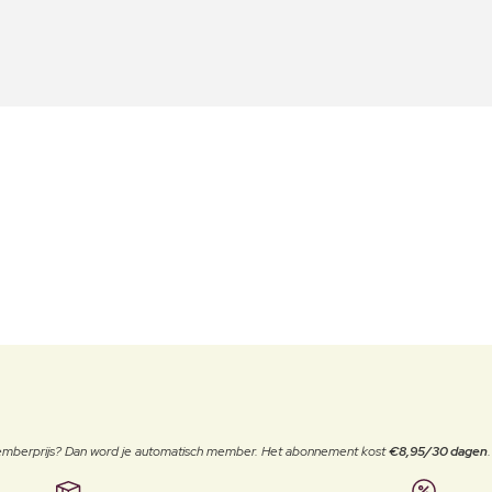
 memberprijs? Dan word je automatisch member. Het abonnement kost
€8,95/30 dagen