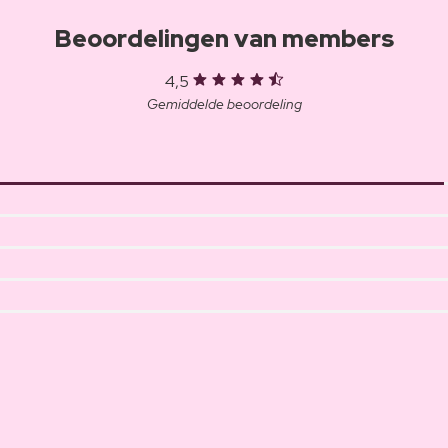
Beoordelingen van members
4,5
Gemiddelde beoordeling