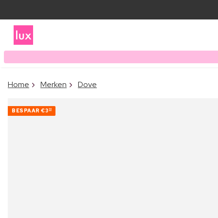
Home
Merken
Dove
BESPAAR
€3
10