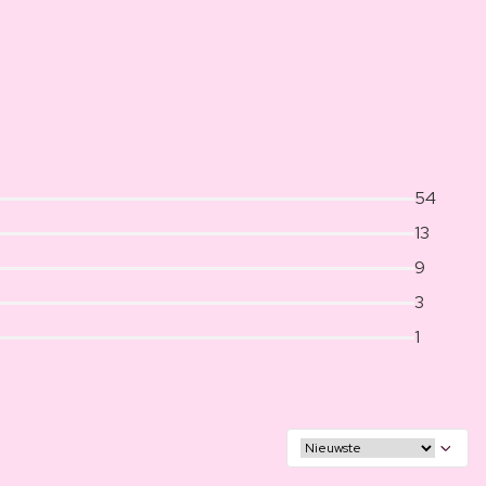
54
13
9
3
1