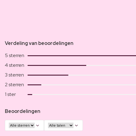
Verdeling van beoordelingen
5 sterren
4 sterren
3 sterren
2 sterren
1 ster
Beoordelingen