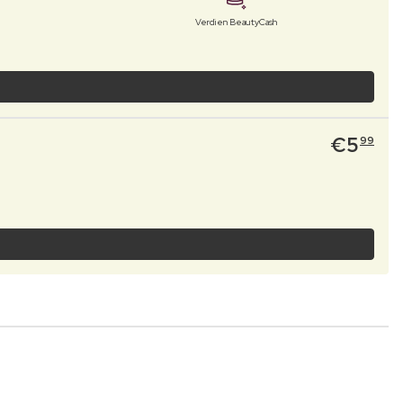
Verdien BeautyCash
€
5
99