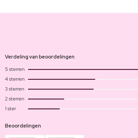
Verdeling van beoordelingen
5 sterren
4 sterren
3 sterren
2 sterren
1 ster
Beoordelingen