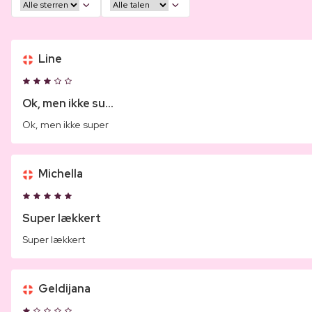
Line
Ok, men ikke su...
Ok, men ikke super
Michella
Super lækkert
Super lækkert
Geldijana