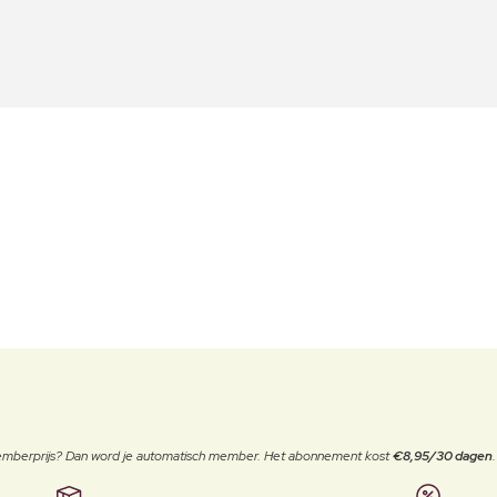
 memberprijs? Dan word je automatisch member. Het abonnement kost
€8,95/30 dagen