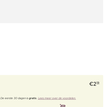
€
2
19
. De eerste 30 dagen is
gratis
.
Lees meer over de voordelen.