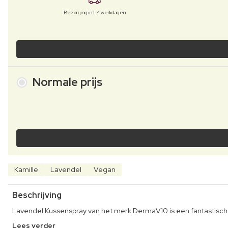
Bezorging in 1-4 werkdagen
Normale prijs
Kamille
Lavendel
Vegan
Beschrijving
Lavendel Kussenspray van het merk DermaV10 is een fantastisch
Lees verder