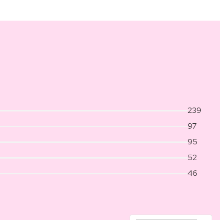
239
97
95
52
46