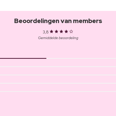
Beoordelingen van members
3,8
Gemiddelde beoordeling