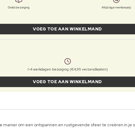
Gratis bezorging
Altijd lage memberprijs
VOEG TOE AAN WINKELMAND
1-4 werkdagen bezorging (€4,95 verzendkosten)
VOEG TOE AAN WINKELMAND
e manier om een ontspannen en rustgevende sfeer te creëren in je 