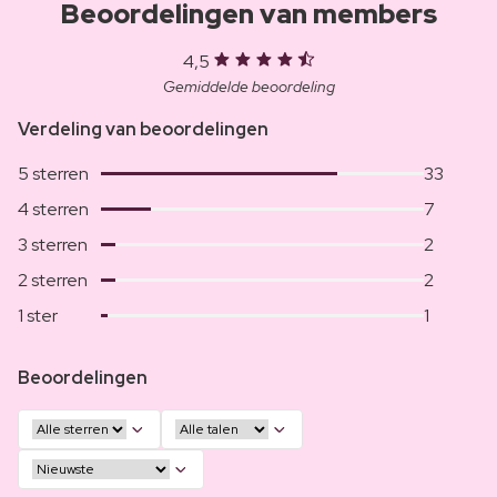
Beoordelingen van members
4,5
Gemiddelde beoordeling
Verdeling van beoordelingen
5 sterren
33
4 sterren
7
3 sterren
2
2 sterren
2
1 ster
1
Beoordelingen