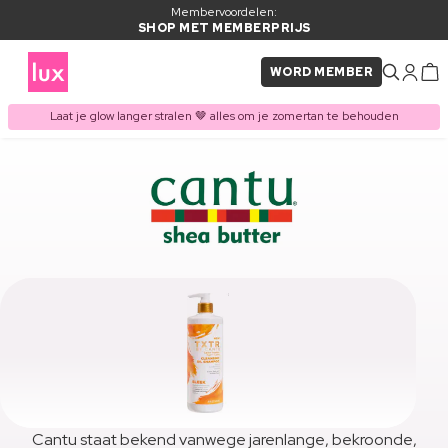
Membervoordelen:
SHOP MET MEMBERPRIJS
WORD MEMBER
Laat je glow langer stralen 🤎 alles om je zomertan te behouden
Cantu staat bekend vanwege jarenlange, bekroonde,