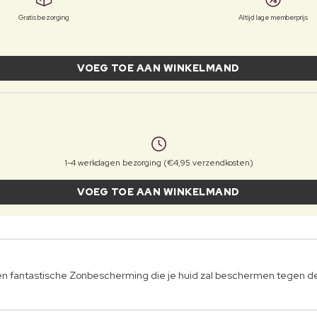
Gratis bezorging
Altijd lage memberprijs
VOEG TOE AAN WINKELMAND
1-4 werkdagen bezorging (€4,95 verzendkosten)
VOEG TOE AAN WINKELMAND
fantastische Zonbescherming die je huid zal beschermen tegen de s