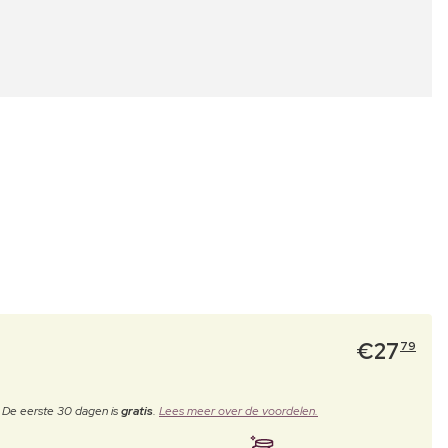
€
27
79
. De eerste 30 dagen is
gratis
.
Lees meer over de voordelen.