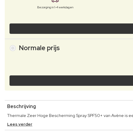
Bezorging in 1-4 werkdagen
Normale prijs
Beschrijving
Thermale Zeer Hoge Bescherming Spray SPF50+ van Avène is een 
Lees verder