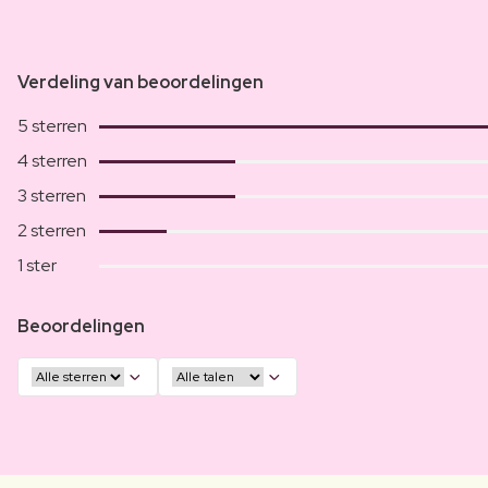
Verdeling van beoordelingen
5 sterren
4 sterren
3 sterren
2 sterren
1 ster
Beoordelingen