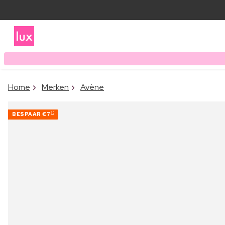
Home
Merken
Avène
BESPAAR
€7
70