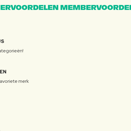
ERVOORDELEN MEMBERVOORDEL
JS
categorieën!
LEN
favoriete merk