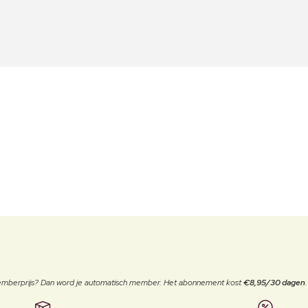
 memberprijs? Dan word je automatisch member. Het abonnement kost
€8,95/30 dagen