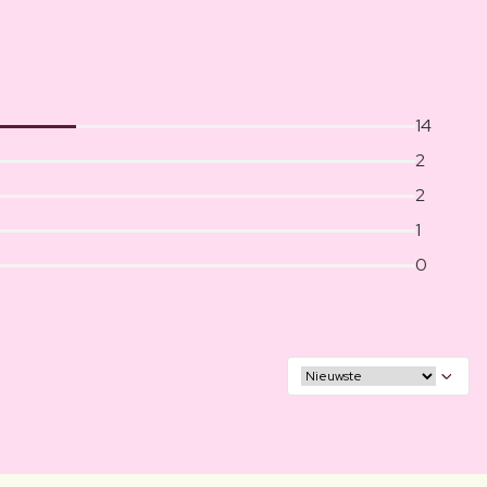
14
2
2
1
0