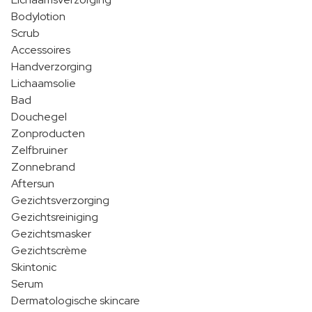
Bodylotion
Scrub
Accessoires
Handverzorging
Lichaamsolie
Bad
Douchegel
Zonproducten
Zelfbruiner
Zonnebrand
Aftersun
Gezichtsverzorging
Gezichtsreiniging
Gezichtsmasker
Gezichtscrème
Skintonic
Serum
Dermatologische skincare