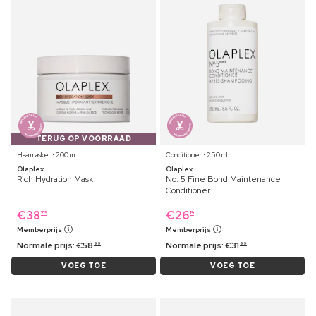
TERUG OP VOORRAAD
Haarmasker ⋅ 200 ml
Conditioner ⋅ 250 ml
Olaplex
Olaplex
Rich Hydration Mask
No. 5 Fine Bond Maintenance
Conditioner
€
38
€
26
79
19
Memberprijs
Memberprijs
Normale prijs:
€
58
Normale prijs:
€
31
99
99
VOEG TOE
VOEG TOE