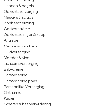
Handen & nagels
Gezichtsverzorging
Maskers & scrubs
Zonbescherming
Gezichtscrème
Gezichtsreiniger & zeep
Anti age
Cadeaus voor hem
Huidverzorging
Moeder & Kind
Lichaamsverzorging
Babycrème
Borstvoeding
Borstvoeding pads
Persoonlijke Verzorging
Ontharing
Waxen
Scheren & haarverwijdering