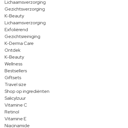
Lichaamsverzorging
Gezichtsverzorging
K-Beauty
Lichaamsverzorging
Exfoliërend
Gezichtsreiniging
K-Derma Care
Ontdek
K-Beauty
Wellness
Bestsellers
Giftsets
Travel size
Shop op ingrediënten
Salicylzuur
Vitamine C
Retinol
Vitamine E
Niacinamide