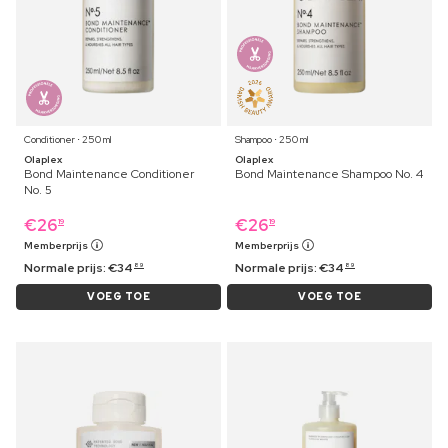
Conditioner ⋅ 250 ml
Shampoo ⋅ 250 ml
Olaplex
Olaplex
Bond Maintenance Conditioner
Bond Maintenance Shampoo No. 4
No. 5
€
26
€
26
19
19
Memberprijs
Memberprijs
Normale prijs:
€
34
Normale prijs:
€
34
89
89
VOEG TOE
VOEG TOE