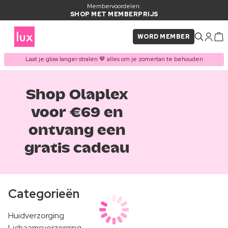
Membervoordelen:
SHOP MET MEMBERPRIJS
WORD MEMBER
Laat je glow langer stralen 🤎 alles om je zomertan te behouden
Shop Olaplex
voor €69 en
ontvang een
gratis cadeau
Categorieën
Huidverzorging
Lichaamsverzorging