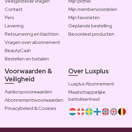
Veelgestelde vragen
Mijn profiel
Contact
Mijn membervoordelen
Pers
Mijn favorieten
Levering
Geplande bestelling
Retournering en klachten
Beoordeel producten
Vragen over abonnement
BeautyCash
Bestellen en betalen
Voorwaarden &
Over Luxplus
Veiligheid
Luxplus Abonnement
Aankoopvoorwaarden
Maatschappelijke
betrokkenheid
Abonnementsvoorwaarden
Privacybeleid & Cookies